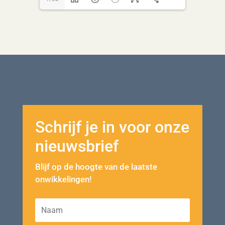
Schrijf je in voor onze
nieuwsbrief
Blijf op de hoogte van de laatste
onwikkelingen!