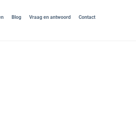
en
Blog
Vraag en antwoord
Contact