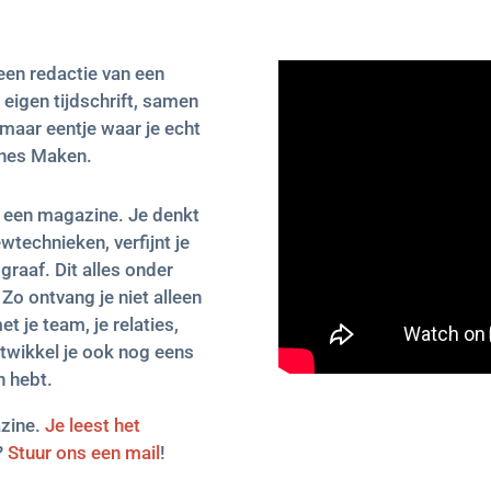
 een redactie van een
eigen tijdschrift, samen
maar eentje waar je echt
zines Maken.
 een magazine. Je denkt
wtechnieken, verfijnt je
graaf. Dit alles onder
 Zo ontvang je niet alleen
t je team, je relaties,
ntwikkel je ook nog eens
n hebt.
azine.
Je leest het
?
Stuur ons een mail
!