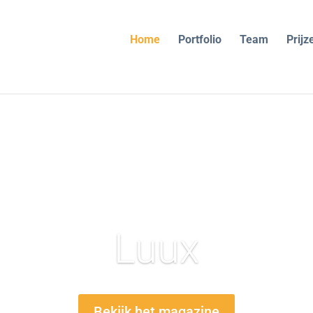
Home
Portfolio
Team
Prijz
Luux
Bekijk het magazine