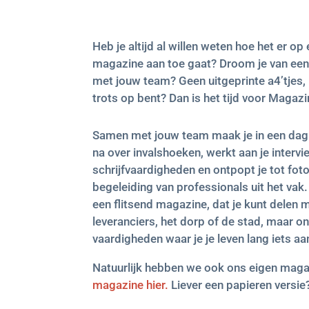
Heb je altijd al willen weten hoe het er op
magazine aan toe gaat? Droom je van een 
met jouw team? Geen uitgeprinte a4’tjes, 
trots op bent? Dan is het tijd voor Maga
Samen met jouw team maak je in een dag
na over invalshoeken, werkt aan je intervie
schrijfvaardigheden en ontpopt je tot foto
begeleiding van professionals uit het vak.
een flitsend magazine, dat je kunt delen me
leveranciers, het dorp of de stad, maar o
vaardigheden waar je je leven lang iets aa
Natuurlijk hebben we ook ons eigen mag
magazine hier.
Liever een papieren versie