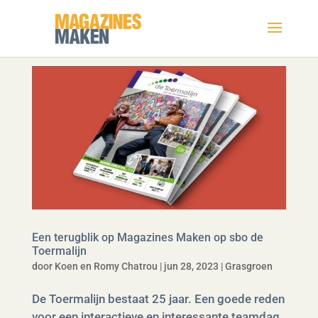
Een terugblik op Magazines Maken op sbo de
Toermalijn
door
Koen en Romy Chatrou
|
jun 28, 2023
|
Grasgroen
De Toermalijn bestaat 25 jaar. Een goede reden
voor een interactieve en interessante teamdag,