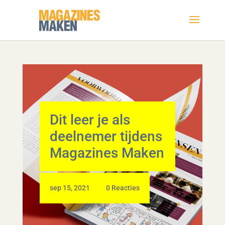
Dit leer je als
deelnemer tijdens
Magazines Maken
|
sep 15, 2021
0 Reacties