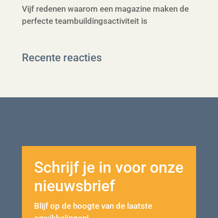
Vijf redenen waarom een magazine maken de
perfecte teambuildingsactiviteit is
Recente reacties
Schrijf je in voor onze
nieuwsbrief
Blijf op de hoogte van de laatste
onwikkelingen!