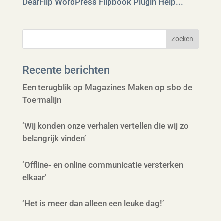
DearFlip WordPress Flipbook Plugin Help...
Recente berichten
Een terugblik op Magazines Maken op sbo de
Toermalijn
‘Wij konden onze verhalen vertellen die wij zo
belangrijk vinden’
‘Offline- en online communicatie versterken
elkaar’
‘Het is meer dan alleen een leuke dag!’