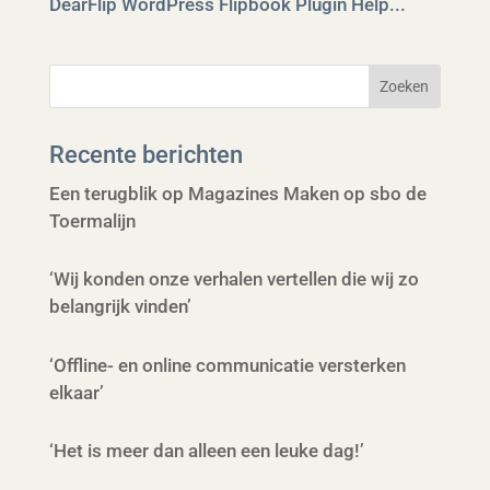
DearFlip WordPress Flipbook Plugin Help...
Recente berichten
Een terugblik op Magazines Maken op sbo de
Toermalijn
‘Wij konden onze verhalen vertellen die wij zo
belangrijk vinden’
‘Offline- en online communicatie versterken
elkaar’
‘Het is meer dan alleen een leuke dag!’