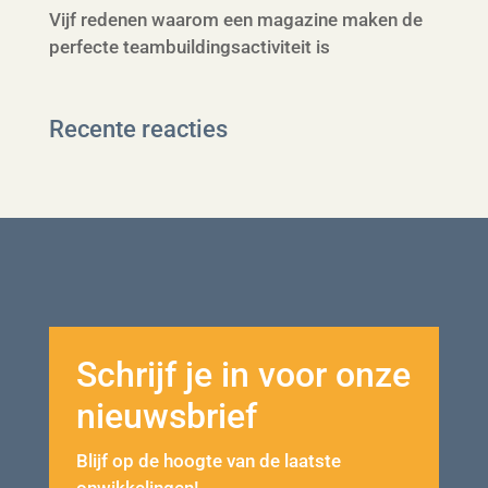
Vijf redenen waarom een magazine maken de
perfecte teambuildingsactiviteit is
Recente reacties
Schrijf je in voor onze
nieuwsbrief
Blijf op de hoogte van de laatste
onwikkelingen!