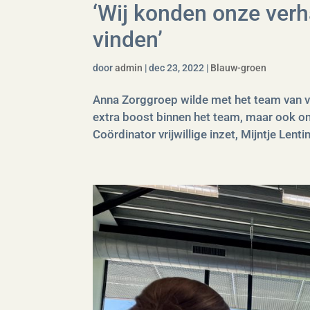
‘Wij konden onze verha
vinden’
door
admin
|
dec 23, 2022
|
Blauw-groen
Anna Zorggroep wilde met het team van v
extra boost binnen het team, maar ook om
Coördinator vrijwillige inzet, Mijntje Lentin