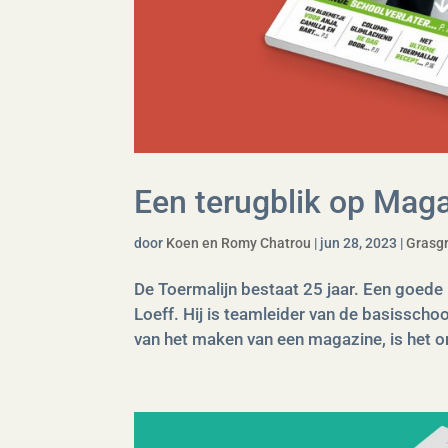
Een terugblik op Mag
door
Koen en Romy Chatrou
|
jun 28, 2023
|
Grasg
De Toermalijn bestaat 25 jaar. Een goede
Loeff. Hij is teamleider van de basissch
van het maken van een magazine, is het o