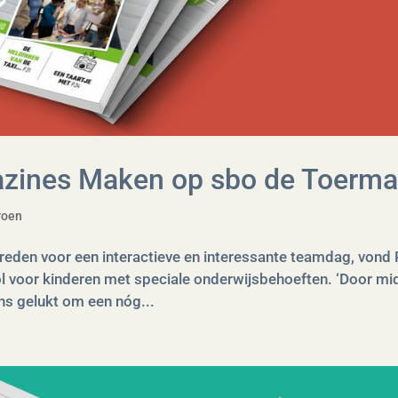
azines Maken op sbo de Toermal
roen
 reden voor een interactieve en interessante teamdag, vond 
ool voor kinderen met speciale onderwijsbehoeften. ‘Door mi
ns gelukt om een nóg...