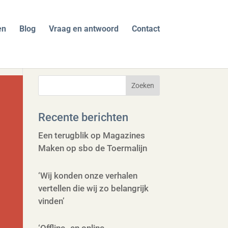
en
Blog
Vraag en antwoord
Contact
Recente berichten
Een terugblik op Magazines
Maken op sbo de Toermalijn
‘Wij konden onze verhalen
vertellen die wij zo belangrijk
vinden’