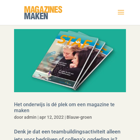
Het onderwijs is dé plek om een magazine te
maken
door
admin
|
apr 12, 2022
|
Blauw-groen
Denk je dat een teambuildingsactiviteit alleen
iets voor bedrijven of collega’s onderling is?