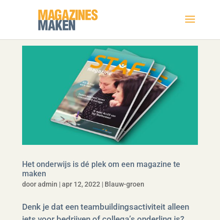
Het onderwijs is dé plek om een magazine te
maken
door
admin
|
apr 12, 2022
|
Blauw-groen
Denk je dat een teambuildingsactiviteit alleen
iets voor bedrijven of collega’s onderling is?