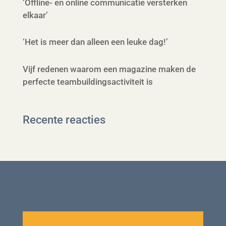
‘Offline- en online communicatie versterken
elkaar’
‘Het is meer dan alleen een leuke dag!’
Vijf redenen waarom een magazine maken de
perfecte teambuildingsactiviteit is
Recente reacties