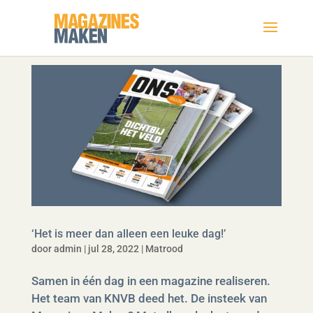
‘Het is meer dan alleen een leuke dag!’
door
admin
|
jul 28, 2022
|
Matrood
Samen in één dag in een magazine realiseren.
Het team van KNVB deed het. De insteek van