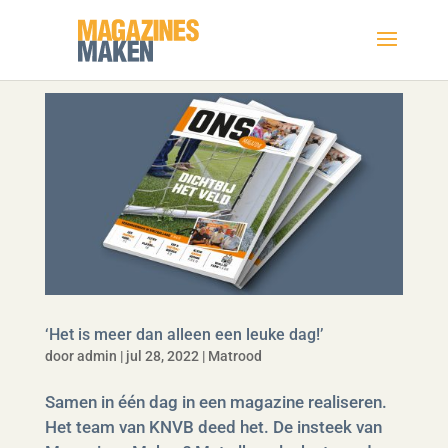
‘Het is meer dan alleen een leuke dag!’
door
admin
|
jul 28, 2022
|
Matrood
Samen in één dag in een magazine realiseren.
Het team van KNVB deed het. De insteek van