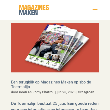
Een terugblik op Magazines Maken op sbo de
Toermalijn
door
Koen en Romy Chatrou
|
jun 28, 2023
|
Grasgroen
De Toermalijn bestaat 25 jaar. Een goede reden
voor een interactieve en interessante teamdag,